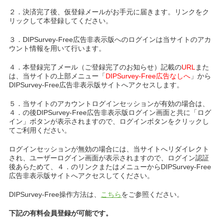
２．決済完了後、仮登録メールがお手元に届きます。リンクをク
リックして本登録してください。
３．DIPSurvey-Free広告非表示版へのログインは当サイトのアカ
ウント情報を用いて行います。
４．本登録完了メール（ご登録完了のお知らせ）記載の
URL
また
は、当サイトの上部メニュー「
DIPSurvey-Free広告なしへ
」から
DIPSurvey-Free広告非表示版サイトへアクセスします。
５．当サイトのアカウントログインセッションが有効の場合は、
４．の後DIPSurvey-Free広告非表示版ログイン画面と共に「ログ
イン」ボタンが表示されますので、ログインボタンをクリックし
てご利用ください。
ログインセッションが無効の場合には、当サイトへリダイレクト
され、ユーザーログイン画面が表示されますので、ログイン認証
後あらためて、４．のリンクまたはメニューからDIPSurvey-Free
広告非表示版サイトへアクセスしてください。
DIPSurvey-Free操作方法は、
こちら
をご参照ください。
下記の有料会員登録が可能です。