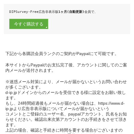
DIPSurvey-Free広告非表示版
1ヶ月(自動更新)
会員で、
下記から各購読会員ランクのご契約がPaypalにて可能です。
本サイトからPaypalのお支払完了後、アカウントに関してのご案
内メールが送付されます。
※迷惑メール対策により、メールが届かないというお問い合わせ
が多くございます。
d-ip.jpドメインからのメールを受信できる様に設定をお願い致し
ます。
もし、24時間経過後もメールが届かない場合は、https://www.d-
ip.jpより広告非表示版についてメールが届かないという
コメントとご登録のユーザー名、paypalアカウント、氏名をお知
らせください。確認出来次第アカウントのお手続きをさせて頂き
ます。
上記の場合、確認と手続きに時間を要する場合がございますの